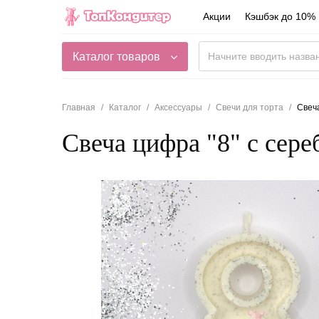
Акции
Кэшбэк до 10%
Каталог товаров
Главная
Каталог
Аксессуары
Свечи для торта
Свеч
Свеча цифра "8" с сер