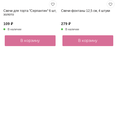
Свечи для торта "Серпантин" 6 шт,
Свечи-фонтаны 12,5 см, 4 штуки
золото
109 ₽
279 ₽
В наличии
В наличии
В корзину
В корзину