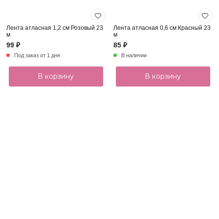
Лента атласная 1,2 см Розовый 23
Лента атласная 0,6 см Красный 23
м
м
99 ₽
85 ₽
Под заказ от 1 дня
В наличии
В корзину
В корзину