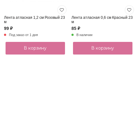
Лента атласная 1,2 см Розовый 23
Лента атласная 0,6 см Красный 23
м
м
99 ₽
85 ₽
Под заказ от 1 дня
В наличии
В корзину
В корзину